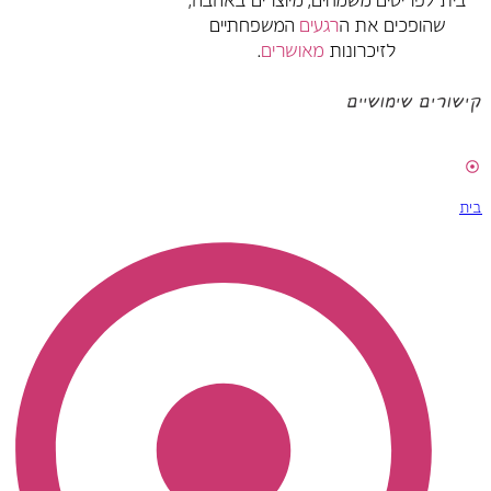
בית לפריטים משמחים, מיוצרים באהבה,
שהופכים את ה
רגעים
המשפחתיים
לזיכרונות
מאושרים
.
קישורים שימושיים
בית