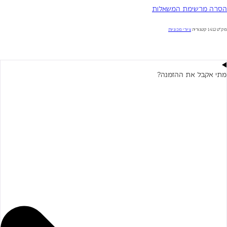
הסרה מרשימת המשאלות
מק"ט
1412
קטגוריה
ציורי מכוניות
מתי אקבל את ההזמנה?