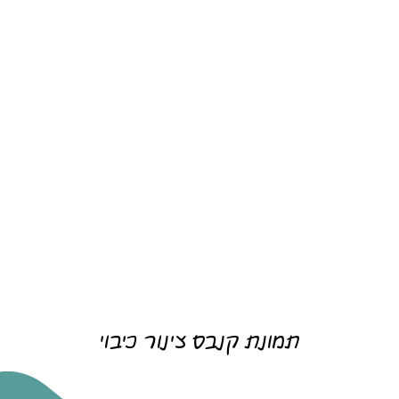
תמונת קנבס צינור כיבוי