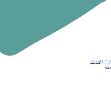
קודם
הקודם
הבא