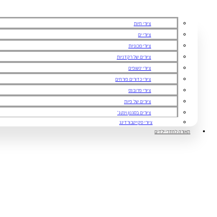
ציורי חיות
ציורי ים
ציורי מכוניות
ציורים של רקדניות
ציורי ינשופים
ציורי כדורים פורחים
ציורי פרובנס
ציורים של פיות
ציורים בסגנון וינטג'
ציורי סקייטבורדינג
תאורה לחדרי ילדים