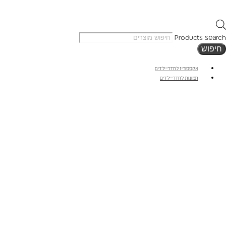
Products search
חיפוש
אקססוריז לחדרי ילדים
תמונות לחדרי ילדים