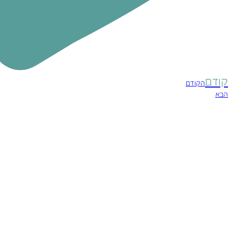
קודם
הקודם
הבא