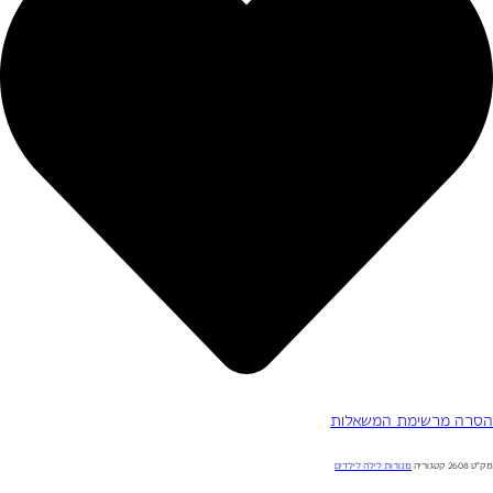
הסרה מרשימת המשאלות
מק"ט
2608
קטגוריה
מנורות לילה לילדים