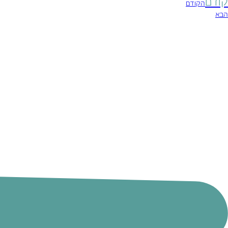
קודם
הקודם
הבא