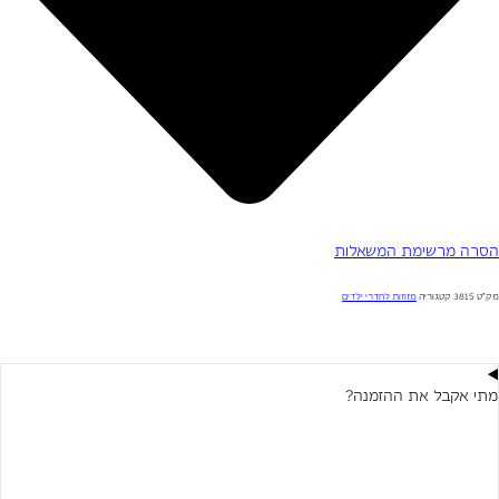
הסרה מרשימת המשאלות
מק"ט
3815
קטגוריה
מזוזות לחדרי ילדים
מתי אקבל את ההזמנה?