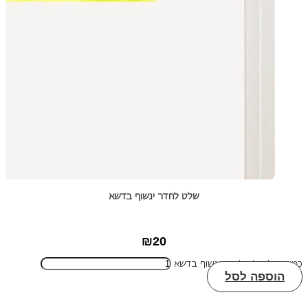
שלט לחדר ינשוף בדשא
₪
20
כמות של שלט לחדר ינשוף בדשא
הוספה לסל