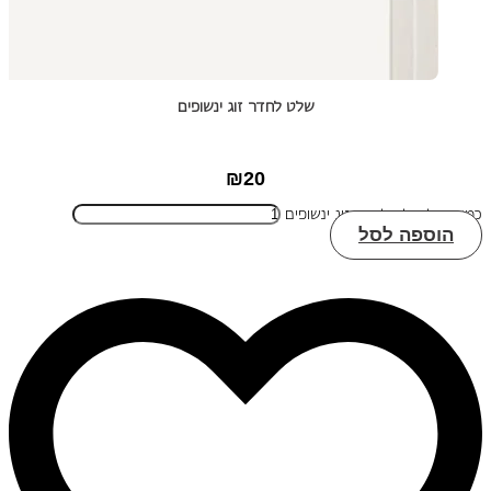
שלט לחדר זוג ינשופים
₪
20
כמות של שלט לחדר זוג ינשופים
הוספה לסל