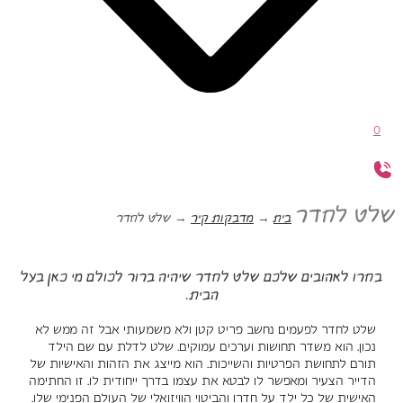
0
שלט לחדר
בית
→
מדבקות קיר
→
שלט לחדר
בחרו לאהובים שלכם שלט לחדר שיהיה ברור לכולם מי כאן בעל
הבית.
שלט לחדר לפעמים נחשב פריט קטן ולא משמעותי אבל זה ממש לא
נכון. הוא משדר תחושות וערכים עמוקים. שלט לדלת עם שם הילד
תורם לתחושת הפרטיות והשייכות. הוא מייצג את הזהות והאישיות של
הדייר הצעיר ומאפשר לו לבטא את עצמו בדרך ייחודית לו. זו החתימה
האישית של כל ילד על חדרו והביטוי הוויזואלי של העולם הפנימי שלו.