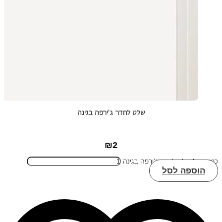
שלט לחדר ג'ירפה בגינה
₪
2
כמות של שלט לחדר ג'ירפה בגינה
הוספה לסל