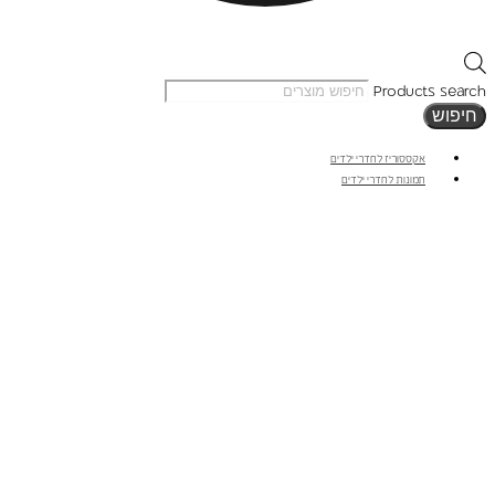
Products search
חיפוש
אקססוריז לחדרי ילדים
תמונות לחדרי ילדים