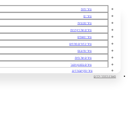
ציורי חיות
ציורי ים
ציורי מכוניות
ציורים של רקדניות
ציורי ינשופים
ציורי כדורים פורחים
ציורי פרובנס
ציורים של פיות
ציורים בסגנון וינטג'
ציורי סקייטבורדינג
תאורה לחדרי ילדים